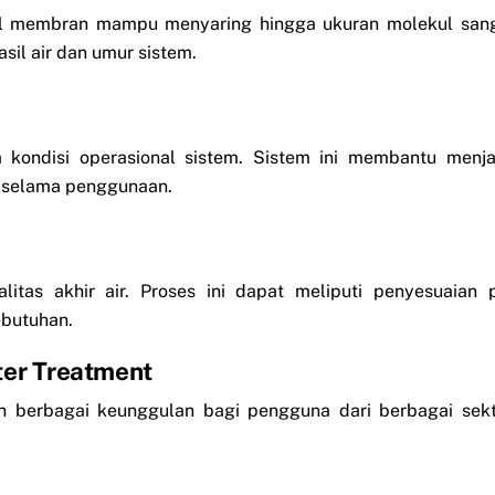
ial membran mampu menyaring hingga ukuran molekul san
il air dan umur sistem.
ta kondisi operasional sistem. Sistem ini membantu menj
 selama penggunaan.
itas akhir air. Proses ini dapat meliputi penyesuaian 
ebutuhan.
er Treatment
berbagai keunggulan bagi pengguna dari berbagai sekt