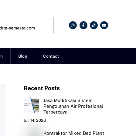
irta-semesta.com
on
Blog
Contact
Recent Posts
Jasa Modifikasi Sistem
Pengolahan Air Profesional
Terpercaya
Juli 14, 2026
Kontraktor Mixed Bed Plant