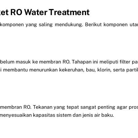
et RO Water Treatment
n komponen yang saling mendukung. Berikut komponen ut
belum masuk ke membran RO. Tahapan ini meliputi filter pas
s ini membantu menurunkan kekeruhan, bau, klorin, serta parti
 membran RO. Tekanan yang tepat sangat penting agar pro
menyesuaikan kapasitas sistem dan jenis air baku.