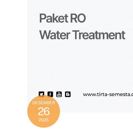
DESEMBER
26
2025