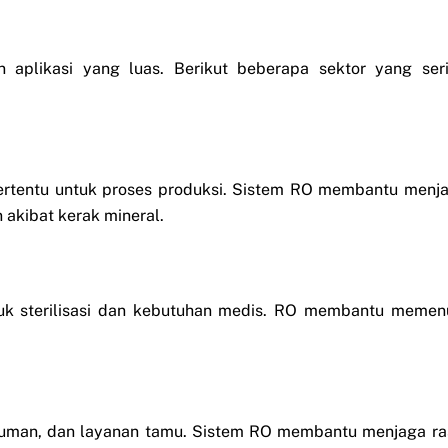
 aplikasi yang luas. Berikut beberapa sektor yang ser
tertentu untuk proses produksi. Sistem RO membantu menj
akibat kerak mineral.
tuk sterilisasi dan kebutuhan medis. RO membantu memen
numan, dan layanan tamu. Sistem RO membantu menjaga ra