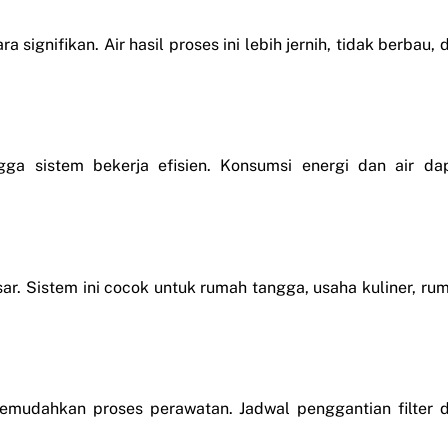
gnifikan. Air hasil proses ini lebih jernih, tidak berbau, 
ga sistem bekerja efisien. Konsumsi energi dan air da
sar. Sistem ini cocok untuk rumah tangga, usaha kuliner, ru
memudahkan proses perawatan. Jadwal penggantian filter 