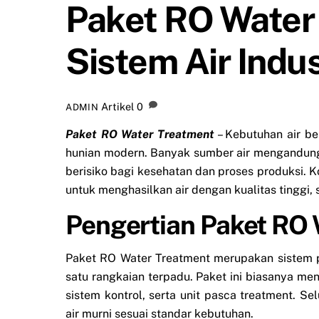
Paket RO Water
Sistem Air Indus
Artikel
0
ADMIN
Paket RO Water Treatment
– Kebutuhan air ber
hunian modern. Banyak sumber air mengandung z
berisiko bagi kesehatan dan proses produksi. 
untuk menghasilkan air dengan kualitas tinggi, 
Pengertian Paket RO
Paket RO Water Treatment merupakan sistem 
satu rangkaian terpadu. Paket ini biasanya m
sistem kontrol, serta unit pasca treatment. 
air murni sesuai standar kebutuhan.