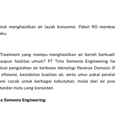
tuk menghasilkan air layak konsumsi. Paket RO memba
aku.
eatment yang mampu menghasilkan air bersih berkuali
 maupun fasilitas umum? PT Tirta Semesta Engineering ha
usi pengolahan air berbasis teknologi Reverse Osmosis (
isiensi, kestabilan kualitas air, serta umur pakai perala
mi cocok untuk berbagai kebutuhan, mulai dari air pro
 standar mutu yang konsisten.
a Semesta Engineering: