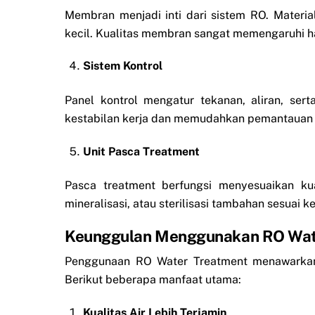
Membran menjadi inti dari sistem RO. Mater
kecil. Kualitas membran sangat memengaruhi has
Sistem Kontrol
Panel kontrol mengatur tekanan, aliran, ser
kestabilan kerja dan memudahkan pemantauan
Unit Pasca Treatment
Pasca treatment berfungsi menyesuaikan kual
mineralisasi, atau sterilisasi tambahan sesuai k
Keunggulan Menggunakan RO Wat
Penggunaan RO Water Treatment menawarkan 
Berikut beberapa manfaat utama:
Kualitas Air Lebih Terjamin