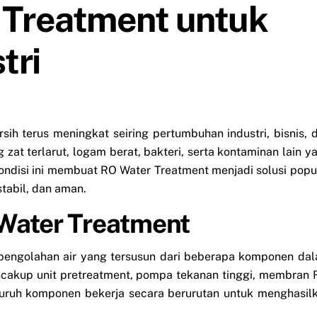
 Treatment untuk
tri
sih terus meningkat seiring pertumbuhan industri, bisnis, 
at terlarut, logam berat, bakteri, serta kontaminan lain y
Kondisi ini membuat RO Water Treatment menjadi solusi popu
stabil, dan aman.
 Water Treatment
pengolahan air yang tersusun dari beberapa komponen da
encakup unit pretreatment, pompa tekanan tinggi, membran 
Seluruh komponen bekerja secara berurutan untuk menghasil