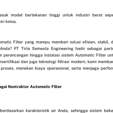
asuk model bertekanan tinggi untuk industri berat sepe
ri kimia.
atic Filter yang mampu memberi solusi efisien, stabil, 
 Anda? PT Tirta Semesta Engineering hadir sebagai part
perancangan hingga instalasi sistem Automatic Filter un
rsertifikasi dan juga teknologi filtrasi modern, kami memba
 proses, menekan biaya operasional, serta menjaga perfo
gai Kontraktor Automatic Filter
berdasarkan karakteristik air Anda, sehingga sistem beke