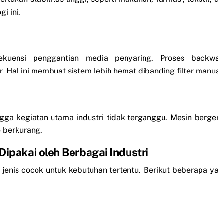
i ini.
rekuensi penggantian media penyaring. Proses backw
. Hal ini membuat sistem lebih hemat dibanding filter manua
ngga kegiatan utama industri tidak terganggu. Mesin berge
e berkurang.
Dipakai oleh Berbagai Industri
ap jenis cocok untuk kebutuhan tertentu. Berikut beberapa y