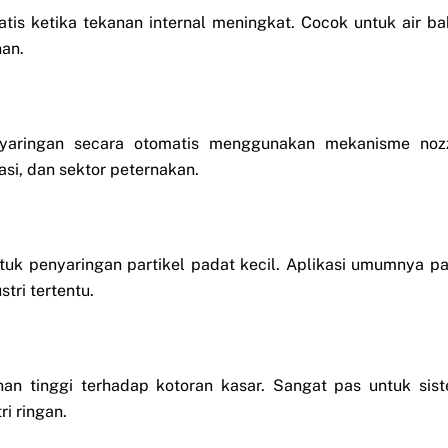
tis ketika tekanan internal meningkat. Cocok untuk air ba
nan.
yaringan secara otomatis menggunakan mekanisme noz
gasi, dan sektor peternakan.
ntuk penyaringan partikel padat kecil. Aplikasi umumnya p
tri tertentu.
nan tinggi terhadap kotoran kasar. Sangat pas untuk sis
ri ringan.