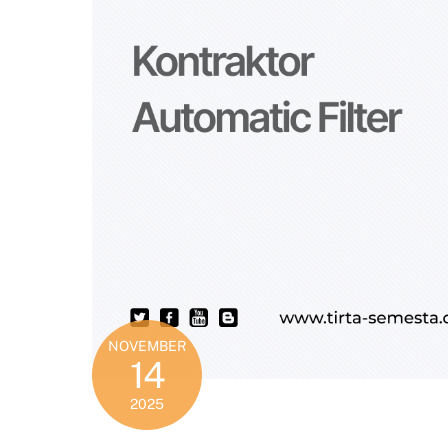
NOVEMBER
14
2025