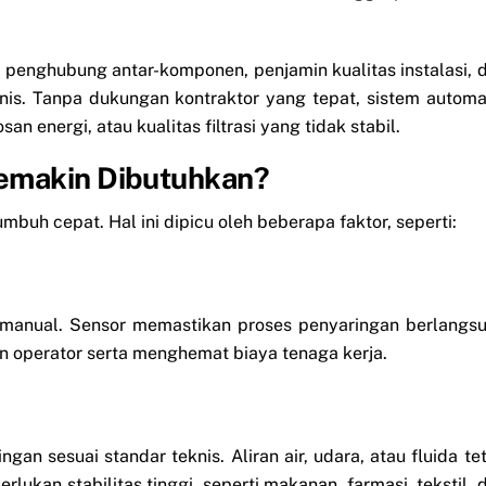
 penghubung antar-komponen, penjamin kualitas instalasi, 
is. Tanpa dukungan kontraktor yang tepat, sistem automa
 energi, atau kualitas filtrasi yang tidak stabil.
Semakin Dibutuhkan?
buh cepat. Hal ini dipicu oleh beberapa faktor, seperti:
l manual. Sensor memastikan proses penyaringan berlangs
an operator serta menghemat biaya tenaga kerja.
n sesuai standar teknis. Aliran air, udara, atau fluida te
rlukan stabilitas tinggi, seperti makanan, farmasi, tekstil, 