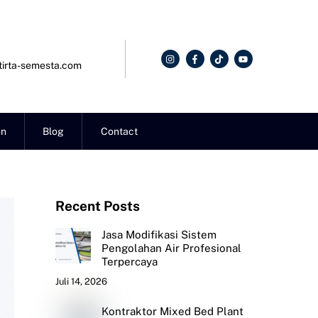
irta-semesta.com
on
Blog
Contact
Recent Posts
Jasa Modifikasi Sistem
Pengolahan Air Profesional
Terpercaya
Juli 14, 2026
Kontraktor Mixed Bed Plant