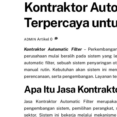
Kontraktor Auto
Terpercaya untu
Artikel
0
ADMIN
Kontraktor Automatic Filter
– Perkembangan 
perusahaan mulai beralih pada sistem yang le
automatic filter, sebuah sistem penyaringan 
manual rutin. Kebutuhan akan sistem ini men
perencanaan, serta pengembangan. Layanan ters
Apa Itu Jasa Kontrakt
Jasa Kontraktor Automatic Filter merupak
pengembangan sistem, pemilihan perangkat, 
sektor. Sistem ini bekerja melalui mekanisme 