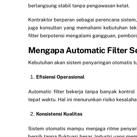
berlangsung stabil tanpa pengawasan ketat.
Kontraktor berperan sebagai perencana sistem,
juga konsultan yang memahami kebutuhan tekn
filter berpotensi mengalami gangguan, pemborosan
Mengapa Automatic Filter 
Kebutuhan akan sistem penyaringan otomatis tum
Efisiensi Operasional
Automatic filter bekerja tanpa banyak kontro
tepat waktu. Hal ini menurunkan risiko kesalah
Konsistensi Kualitas
Sistem otomatis mampu menjaga ritme penyaringa
bersih tanpa fluktuasi besar. Industri yang meme