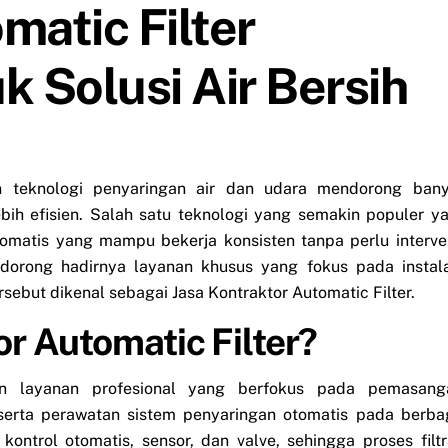
matic Filter
k Solusi Air Bersih
teknologi penyaringan air dan udara mendorong ban
bih efisien. Salah satu teknologi yang semakin populer ya
otomatis yang mampu bekerja konsisten tanpa perlu interve
dorong hadirnya layanan khusus yang fokus pada instala
ebut dikenal sebagai Jasa Kontraktor Automatic Filter.
or Automatic Filter?
an layanan profesional yang berfokus pada pemasang
serta perawatan sistem penyaringan otomatis pada berba
kontrol otomatis, sensor, dan valve, sehingga proses filtr