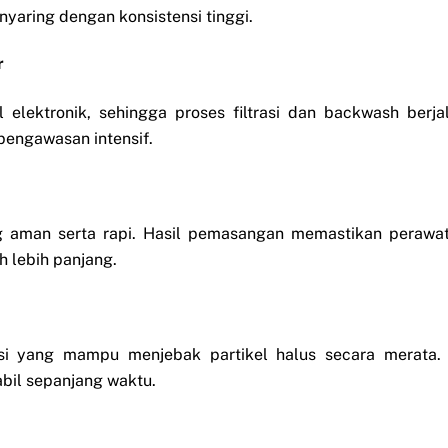
nyaring dengan konsistensi tinggi.
r
 elektronik, sehingga proses filtrasi dan backwash berja
a pengawasan intensif.
ang aman serta rapi. Hasil pemasangan memastikan perawa
 lebih panjang.
rasi yang mampu menjebak partikel halus secara merata. 
abil sepanjang waktu.